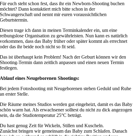
Für euch steht schon fest, dass ihr ein Newborn-Shooting buchen
möchtet? Dann kontaktiert mich bitte schon in der
Schwangerschaft und nennt mir euren voraussichtlichen
Geburtstermin.
Diesen trage ich dann in meinen Terminkalender ein, um eine
reibungslose Organisation zu gewährleisten. Nun kann es natürlich
vorkommen, dass das Baby früher oder später kommt als errechnet
oder das ihr beide noch nicht so fit seid.
Das ist überhaupt kein Problem! Nach der Geburt können wir den
Shooting-Termin dann zeitlich anpassen und einen neuen Termin
festlegen.
Ablauf eines Neugeborenen Shootings:
Bei jedem Fotoshooting mit Neugeborenen stehen Geduld und Ruhe
an erster Stelle.
Die Räume meines Studios werden gut eingeheizt, damit es das Baby
schön warm hat. Als erwachsener solltest du nicht zu dick angezogen
sein, da die Studiotemperatur 25°C beträgt.
Du hast genug Zeit für Wickeln, Stillen und Kuscheln.
Zunächst bringen wir gemeinsam das Baby zum Schlafen. Danach