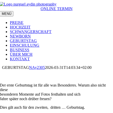
Zum
Inhalt
ONLINE TERMIN
springen
MENÜ
PREISE
HOCHZEIT
SCHWANGERSCHAFT
NEWBORN
GEBURTSTAG
EINSCHULUNG
BUSINESS
ÜBER MICH
KONTAKT
GEBURTSTAG
NAy2305
2026-03-31T14:03:34+02:00
Der erste Geburtstag ist für alle was Besonderes. Warum also nicht
diese
besonderen Momente auf Fotos festhalten und sich
Jahre später noch drüber freuen?
Dies gilt auch für den zweiten, dritten … Geburtstag.